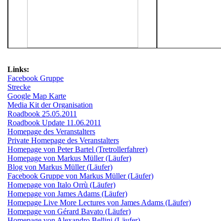
Links:
Facebook Gruppe
Strecke
Google Map Karte
Media Kit der Organisation
Roadbook 25.05.2011
Roadbook Update 11.06.2011
Homepage des Veranstalters
Private Homepage des Veranstalters
Homepage von Peter Bartel (Tretrollerfahrer)
Homepage von Markus Müller (Läufer)
Blog von Markus Müller (Läufer)
Facebook Gruppe von Markus Müller (Läufer)
Homepage von Italo Orrù (Läufer)
Homepage von James Adams (Läufer)
Homepage Live More Lectures von James Adams (Läufer)
Homepage von Gérard Bavato (Läufer)
Homepage von Alexandro Bellini (Läufer)