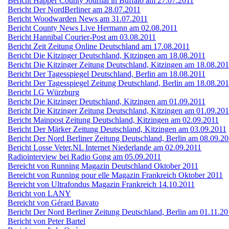
Bericht Happer County Journal in Buffalo am 27.07.2011
Bericht Der NordBerliner am 28.07.2011
Bericht Woodwarden News am 31.07.2011
Bericht County News Live Hermann am 02.08.2011
Bericht Hannibal Courier-Post am 03.08.2011
Bericht Zeit Zeitung Online Deutschland am 17.08.2011
Bericht Die Kitzinger Deutschland, Kitzingen am 18.08.2011
Bericht Die Kitzinger Zeitung Deutschland, Kitzingen am 18.08.20
Bericht Der Tagesspiegel Deutschland, Berlin am 18.08.2011
Bericht Der Tagesspiegel Zeitung Deutschland, Berlin am 18.08.20
Bericht LG Würzburg
Bericht Die Kitzinger Deutschland, Kitzingen am 01.09.2011
Bericht Die Kitzinger Zeitung Deutschland, Kitzingen am 01.09.20
Bericht Mainpost Zeitung Deutschland, Kitzingen am 02.09.2011
Bericht Der Märker Zeitung Deutschland, Kitzingen am 03.09.2011
Bericht Der Nord Berliner Zeitung Deutschland, Berlin am 08.09.2
Bericht Losse Veter.NL Internet Niederlande am 02.09.2011
Radiointerview bei Radio Gong am 05.09.2011
Bereicht von Running Magazin Deutschland Oktober 2011
Bereicht von Running pour elle Magazin Frankreich Oktober 2011
Bereicht von Ultrafondus Magazin Frankreich 14.10.2011
Bericht von LANY
Bereicht von Gérard Bavato
Bericht Der Nord Berliner Zeitung Deutschland, Berlin am 01.11.20
Bericht von Peter Bartel