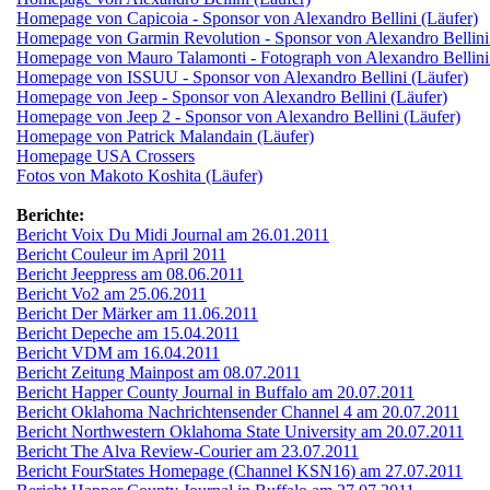
Homepage von Capicoia - Sponsor von Alexandro Bellini (Läufer)
Homepage von Garmin Revolution - Sponsor von Alexandro Bellini
Homepage von Mauro Talamonti - Fotograph von Alexandro Bellini
Homepage von ISSUU - Sponsor von Alexandro Bellini (Läufer)
Homepage von Jeep - Sponsor von Alexandro Bellini (Läufer)
Homepage von Jeep 2 - Sponsor von Alexandro Bellini (Läufer)
Homepage von Patrick Malandain (Läufer)
Homepage USA Crossers
Fotos von Makoto Koshita (Läufer)
Berichte:
Bericht Voix Du Midi Journal am 26.01.2011
Bericht Couleur im April 2011
Bericht Jeeppress am 08.06.2011
Bericht Vo2 am 25.06.2011
Bericht Der Märker am 11.06.2011
Bericht Depeche am 15.04.2011
Bericht VDM am 16.04.2011
Bericht Zeitung Mainpost am 08.07.2011
Bericht Happer County Journal in Buffalo am 20.07.2011
Bericht Oklahoma Nachrichtensender Channel 4 am 20.07.2011
Bericht Northwestern Oklahoma State University am 20.07.2011
Bericht The Alva Review-Courier am 23.07.2011
Bericht FourStates Homepage (Channel KSN16) am 27.07.2011