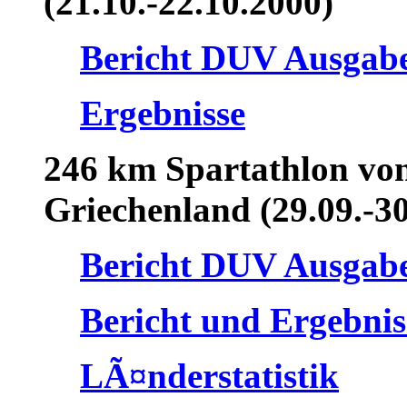
(21.10.-22.10.2000)
Bericht DUV Ausgabe
Ergebnisse
246 km Spartathlon von
Griechenland (29.09.-3
Bericht DUV Ausgabe
Bericht und Ergebnis
LÃ¤nderstatistik