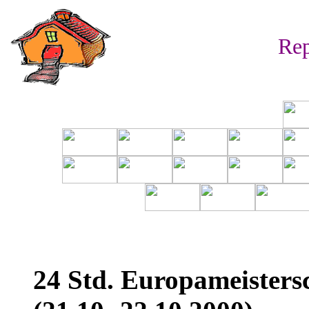
Rep
24 Std. Europameisters